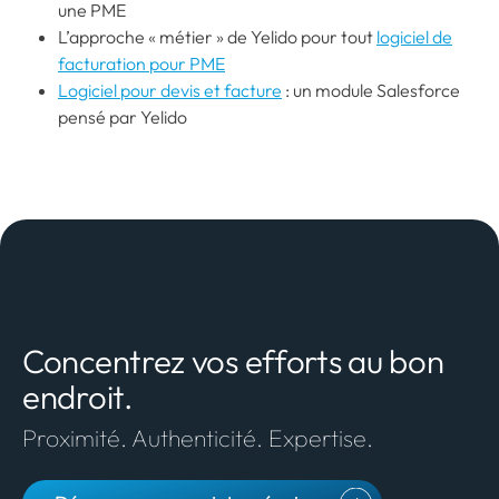
une PME
L’approche « métier » de Yelido pour tout
logiciel de
facturation pour PME
Logiciel pour devis et facture
: un module Salesforce
pensé par Yelido
Concentrez vos efforts au bon
endroit.
Proximité. Authenticité. Expertise.