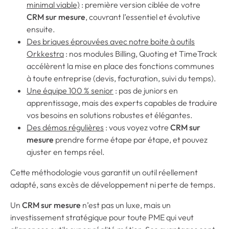
minimal viable)
: première version ciblée de votre
CRM sur mesure
, couvrant l’essentiel et évolutive
ensuite.
Des briques éprouvées avec notre boite à outils
Orkkestra
: nos modules Billing, Quoting et TimeTrack
accélèrent la mise en place des fonctions communes
à toute entreprise (devis, facturation, suivi du temps).
Une équipe 100 % senior
: pas de juniors en
apprentissage, mais des experts capables de traduire
vos besoins en solutions robustes et élégantes.
Des démos régulières
: vous voyez votre
CRM sur
mesure
prendre forme étape par étape, et pouvez
ajuster en temps réel.
Cette méthodologie vous garantit un outil réellement
adapté, sans excès de développement ni perte de temps.
Un
CRM sur mesure
n’est pas un luxe, mais un
investissement stratégique pour toute PME qui veut