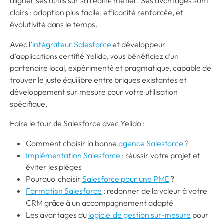
aligner ses outils sur sa réalité métier. Ses avantages sont
clairs : adoption plus facile, efficacité renforcée, et
évolutivité dans le temps.
Avec l’
intégrateur Salesforce
et développeur
d’applications certifié Yelido, vous bénéficiez d’un
partenaire local, expérimenté et pragmatique, capable de
trouver le juste équilibre entre briques existantes et
développement sur mesure pour votre utilisation
spécifique.
Faire le tour de Salesforce avec Yelido :
Comment choisir la bonne
agence Salesforce
?
Implémentation Salesforce
: réussir votre projet et
éviter les pièges
Pourquoi choisir
Salesforce pour une PME
?
Formation Salesforce
: redonner de la valeur à votre
CRM grâce à un accompagnement adapté
Les avantages du
logiciel de gestion sur-mesure
pour