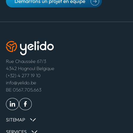
Démarrons un projet en équipe
Rue Chaussée 67/3
4342 Hognoul Belgique
(+32) 4 277 19 10
info@yelido.be
BE 0567.705.663
SITEMAP
SERVICES