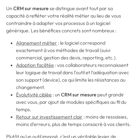
tout près de vous !
Un
CRM sur mesure
se distingue avant tout par sa
capacité à refléter votre réalité métier au lieu de vous
contraindre à adapter vos processus à un logiciel
générique. Les bénéfices concrets sont nombreux :
Alignement métier
: le logiciel correspond
exactement à vos méthodes de travail (suivi
commercial, gestion des devis, reporting, etc.).
Adoption facilitée
: vos collaborateurs reconnaissent
leur logique de travail dans l’outil et l’adéquation avec
son support (device), ce qui limite les résistances au
changement.
Évolutivité ciblée
: un
CRM sur mesure
peut grandir
avec vous, par ajout de modules spécifiques au fil du
temps.
Retour sur investissement clair
: moins de ressaisies,
moins d’erreurs, plus de temps consacré à vos clients.
Plutôt qu’un outil imposé, c’est un véritable levier de