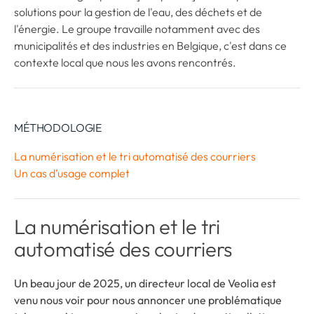
solutions pour la gestion de l'eau, des déchets et de
l'énergie. Le groupe travaille notamment avec des
municipalités et des industries en Belgique, c'est dans ce
contexte local que nous les avons rencontrés.
MÉTHODOLOGIE
La numérisation et le tri automatisé des courriers
Un cas d’usage complet
La numérisation et le tri
automatisé des courriers
Un beau jour de 2025, un directeur local de Veolia est
venu nous voir pour nous annoncer une problématique