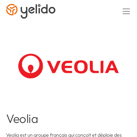
Veolia
Veolia est un groupe français qui conçoit et déploie des