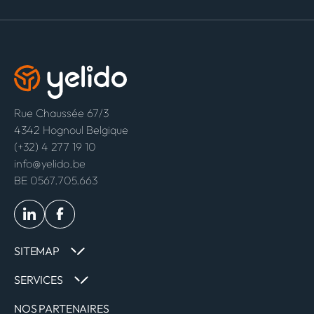
Rue Chaussée 67/3
4342 Hognoul Belgique
(+32) 4 277 19 10
info@yelido.be
BE 0567.705.663
SITEMAP
SERVICES
NOS PARTENAIRES