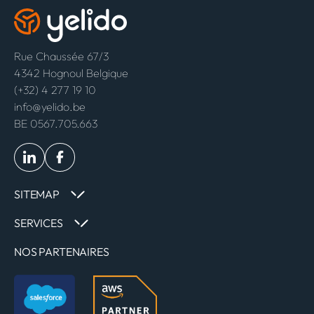
Rue Chaussée 67/3
4342 Hognoul Belgique
(+32) 4 277 19 10
info@yelido.be
BE 0567.705.663
SITEMAP
SERVICES
NOS PARTENAIRES