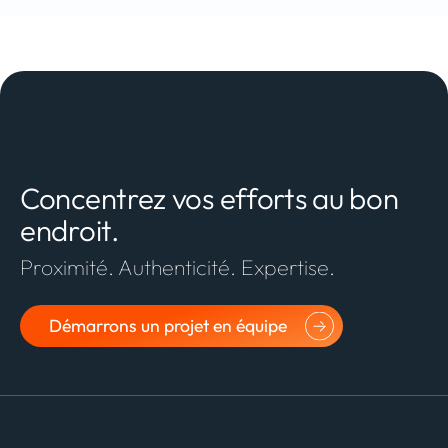
Concentrez vos efforts au bon
endroit.
Proximité. Authenticité. Expertise.
Démarrons un projet en équipe