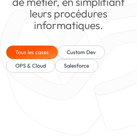
de métier, en simplifiant
leurs procédures
informatiques.
Tous les cases
Custom Dev
OPS & Cloud
Salesforce